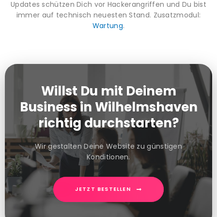
Updates schützen Dich vor Hackerangriffen und Du bist
immer auf technisch neuesten Stand. Zusatzmodul:
Wartung
.
Willst Du mit Deinem
Business in Wilhelmshaven
richtig durchstarten?
Wir gestalten Deine Website zu günstigen
Konditionen.
JETZT BESTELLEN