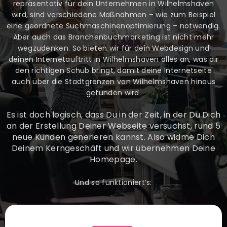
repräsentativ für dein Unternehmen in Wilhelmshaven
wird, sind verschiedene Maßnahmen – wie zum Beispiel
eine geordnete Suchmaschinenoptimierung – notwendig.
Aber auch das Branchenbuchmarketing ist nicht mehr
wegzudenken. So bieten wir für dein Webdesign und
deinen Internetauftritt in Wilhelmshaven alles an, was dir
den richtigen Schub bringt, damit deine Internetseite
auch über die Stadtgrenzen von Wilhelmshaven hinaus
gefunden wird.
Es ist doch logisch, dass Du in der Zeit, in der Du Dich
an der Erstellung Deiner Webseite versuchst, rund 5
neue Kunden generieren kannst. Also widme Dich
Deinem Kerngeschäft und wir übernehmen Deine
Homepage.
Und so funktioniert’s: