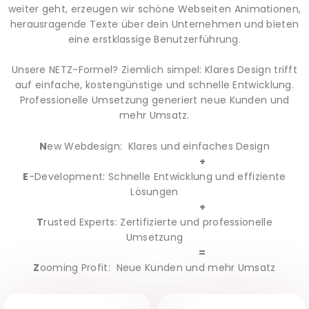
weiter geht, erzeugen wir schöne Webseiten Animationen,
herausragende Texte über dein Unternehmen und bieten
eine erstklassige Benutzerführung.
Unsere NETZ-Formel? Ziemlich simpel: Klares Design trifft
auf einfache, kostengünstige und schnelle Entwicklung.
Professionelle Umsetzung generiert neue Kunden und
mehr Umsatz.
N
ew Webdesign: Klares und einfaches Design
+
E
-Development: Schnelle Entwicklung und effiziente
Lösungen
+
T
rusted Experts: Zertifizierte und professionelle
Umsetzung
=
Z
ooming Profit: Neue Kunden und mehr Umsatz