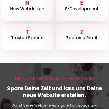
N
E
New Webdesign
E-Development
T
Z
Trusted Experts
Zooming Profit
Dein Unternehmen in Wilhelmshaven
Spare Deine Zeit und lass uns Deine
neue Website erstellen.
Damit deine Webseite eine gute Homepage und