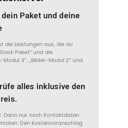
dein Paket und deine
e
t die Leistungen aus, die du
 „Gold-Paket“ und die
-Modul 3“, „Bilder-Modul 2“ und
üfe alles inklusive den
reis.
r. Dann nur noch Kontaktdaten
chicken. Den Kostenvoranschlag