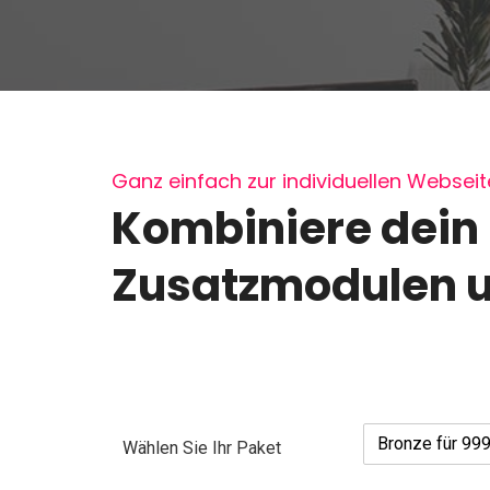
Ganz einfach zur individuellen Webseit
Kombiniere dein
Zusatzmodulen u
Bronze für 999
Wählen Sie Ihr Paket