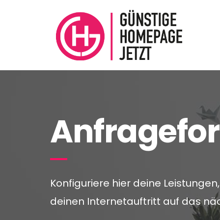
Anfragefo
Konfiguriere hier deine Leistungen
deinen Internetauftritt auf das nä