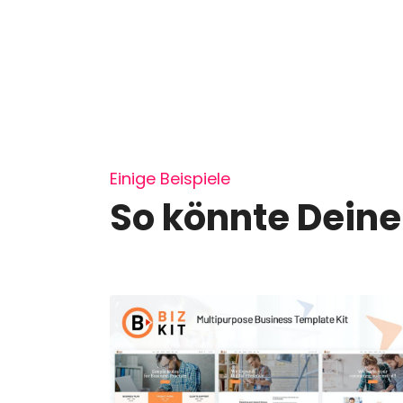
Einige Beispiele
So könnte Deine
Ich habe die Geschäftsbedingungen und die
gelesen und stimme beiden zu.
SUBMIT