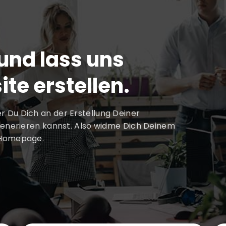
 und lass uns
te erstellen.
 der Du Dich an der Erstellung Deiner
generieren kannst. Also widme Dich Deinem
 Homepage.