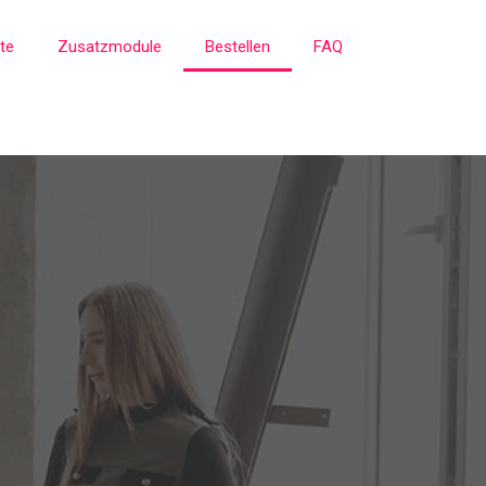
te
Zusatzmodule
Bestellen
FAQ