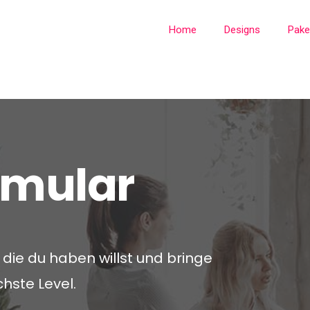
Home
Designs
Pake
rmular
, die du haben willst und bringe
chste Level.