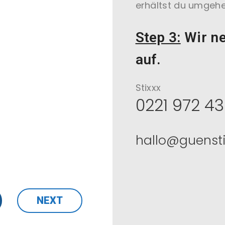
erhältst du umgehe
Step 3:
Wir ne
auf.
Stixxx
0221 972 43
hallo@guenst
NEXT