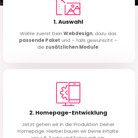
1. Auswahl
Wähle zuerst Dein
Webdesign
, dazu das
passende Paket
und – falls gewünscht –
die
zusätzlichen Module
.
2. Homepage-Entwicklung
Jetzt gehen wir in die Produktion Deiner
Homepage. Hierbei bauen wir Deine Inhalte
wie z.B. Texte und Fotos mit ein.