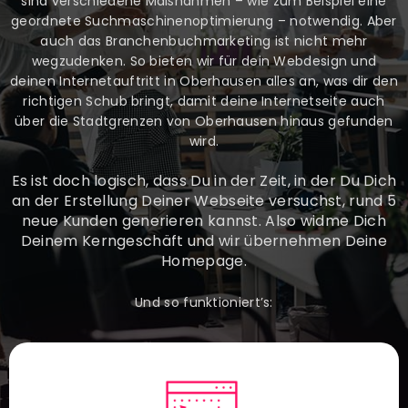
sind verschiedene Maßnahmen – wie zum Beispiel eine
geordnete Suchmaschinenoptimierung – notwendig. Aber
auch das Branchenbuchmarketing ist nicht mehr
wegzudenken. So bieten wir für dein Webdesign und
deinen Internetauftritt in Oberhausen alles an, was dir den
richtigen Schub bringt, damit deine Internetseite auch
über die Stadtgrenzen von Oberhausen hinaus gefunden
wird.
Es ist doch logisch, dass Du in der Zeit, in der Du Dich
an der Erstellung Deiner Webseite versuchst, rund 5
neue Kunden generieren kannst. Also widme Dich
Deinem Kerngeschäft und wir übernehmen Deine
Homepage.
Und so funktioniert’s: