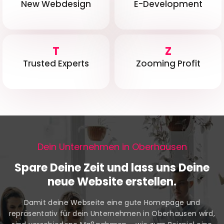
New Webdesign
E-Development
T
Z
Trusted Experts
Zooming Profit
Dein Unternehmen in Oberhausen
Spare Deine Zeit und lass uns Deine
neue Website erstellen.
Damit deine Webseite eine gute Homepage und
repräsentativ für dein Unternehmen in Oberhausen wird,