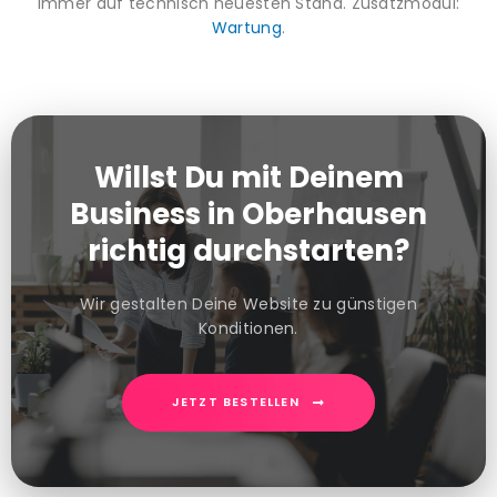
immer auf technisch neuesten Stand. Zusatzmodul:
Wartung
.
Willst Du mit Deinem
Business in Oberhausen
richtig durchstarten?
Wir gestalten Deine Website zu günstigen
Konditionen.
JETZT BESTELLEN