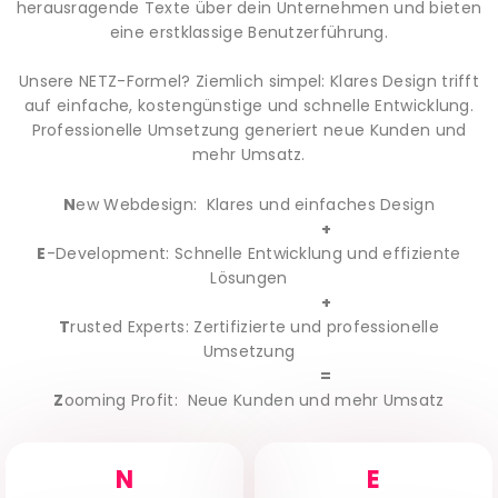
herausragende Texte über dein Unternehmen und bieten
eine erstklassige Benutzerführung.
Unsere NETZ-Formel? Ziemlich simpel: Klares Design trifft
auf einfache, kostengünstige und schnelle Entwicklung.
Professionelle Umsetzung generiert neue Kunden und
mehr Umsatz.
N
ew Webdesign: Klares und einfaches Design
+
E
-Development: Schnelle Entwicklung und effiziente
Lösungen
+
T
rusted Experts: Zertifizierte und professionelle
Umsetzung
=
Z
ooming Profit: Neue Kunden und mehr Umsatz
N
E