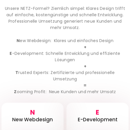
Unsere NETZ-Formel? Ziemlich simpel: Klares Design trifft
auf einfache, kostengünstige und schnelle Entwicklung.
Professionelle Umsetzung generiert neue Kunden und
mehr Umsatz.
N
ew Webdesign: Klares und einfaches Design
+
E
-Development: Schnelle Entwicklung und effiziente
Lösungen
+
T
rusted Experts: Zertifizierte und professionelle
Umsetzung
=
Z
ooming Profit: Neue Kunden und mehr Umsatz
N
E
New Webdesign
E-Development