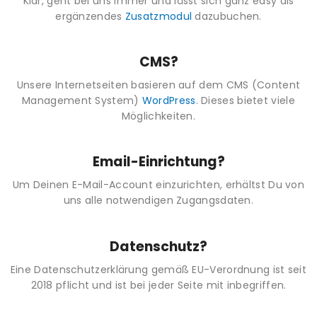
Klar, geht bei uns immer und lässt sich ganz easy als
ergänzendes
Zusatzmodul
dazubuchen.
CMS?
Unsere Internetseiten basieren auf dem CMS (Content
Management System)
WordPress
. Dieses bietet viele
Möglichkeiten.
Email-Einrichtung?
Um Deinen E-Mail-Account einzurichten, erhältst Du von
uns alle notwendigen Zugangsdaten.
Datenschutz?
Eine Datenschutzerklärung gemäß EU-Verordnung ist seit
2018 pflicht und ist bei jeder Seite mit inbegriffen.