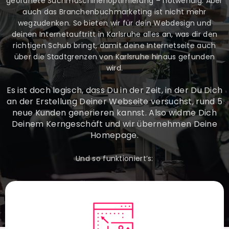
geordnete Suchmaschinenoptimierung – notwendig. Aber
auch das Branchenbuchmarketing ist nicht mehr
wegzudenken. So bieten wir für dein Webdesign und
deinen Internetauftritt in Karlsruhe alles an, was dir den
richtigen Schub bringt, damit deine Internetseite auch
über die Stadtgrenzen von Karlsruhe hinaus gefunden
wird.
Es ist doch logisch, dass Du in der Zeit, in der Du Dich
an der Erstellung Deiner Webseite versuchst, rund 5
neue Kunden generieren kannst. Also widme Dich
Deinem Kerngeschäft und wir übernehmen Deine
Homepage.
Und so funktioniert’s: