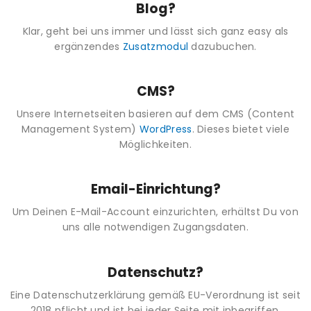
Blog?
Klar, geht bei uns immer und lässt sich ganz easy als
ergänzendes
Zusatzmodul
dazubuchen.
CMS?
Unsere Internetseiten basieren auf dem CMS (Content
Management System)
WordPress
. Dieses bietet viele
Möglichkeiten.
Email-Einrichtung?
Um Deinen E-Mail-Account einzurichten, erhältst Du von
uns alle notwendigen Zugangsdaten.
Datenschutz?
Eine Datenschutzerklärung gemäß EU-Verordnung ist seit
2018 pflicht und ist bei jeder Seite mit inbegriffen.