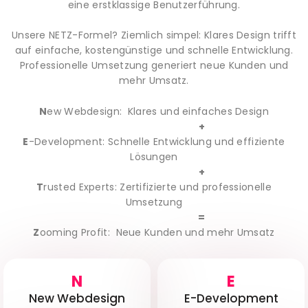
eine erstklassige Benutzerführung.
Unsere NETZ-Formel? Ziemlich simpel: Klares Design trifft
auf einfache, kostengünstige und schnelle Entwicklung.
Professionelle Umsetzung generiert neue Kunden und
mehr Umsatz.
N
ew Webdesign: Klares und einfaches Design
+
E
-Development: Schnelle Entwicklung und effiziente
Lösungen
+
T
rusted Experts: Zertifizierte und professionelle
Umsetzung
=
Z
ooming Profit: Neue Kunden und mehr Umsatz
N
E
New Webdesign
E-Development