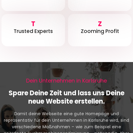
T
Z
Trusted Experts
Zooming Profit
Dein Unternehmen in Karlsruhe
Spare Deine Zeit und lass uns Deine
neue Website erstellen.
Damit deine Webseite eine gute Homepage und
repräsentativ für dein Unternehmen in Karlsruhe wird, sind
verschiedene Maßnahmen – wie zum Beispiel eine